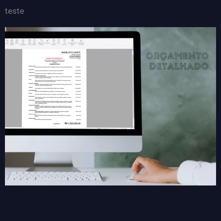
teste